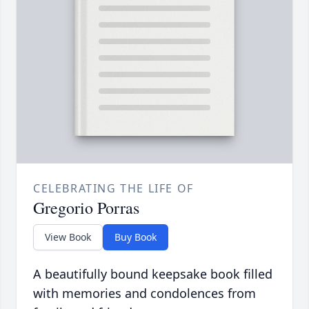
CELEBRATING THE LIFE OF
Gregorio Porras
View Book
Buy Book
A beautifully bound keepsake book filled
with memories and condolences from