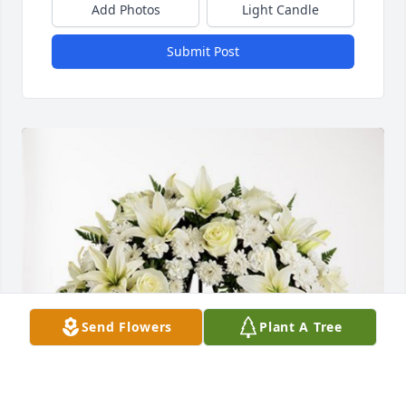
Add Photos
Light Candle
Submit Post
Send Flowers
Plant A Tree