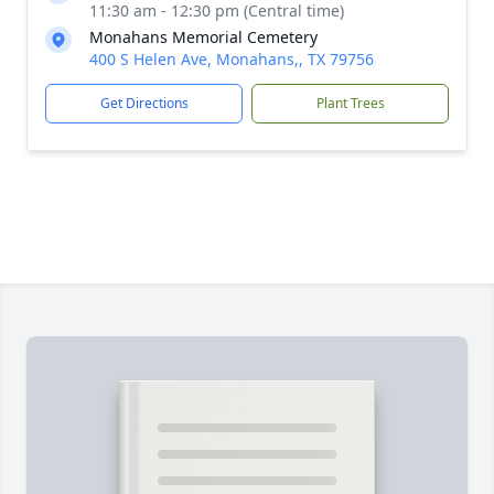
11:30 am - 12:30 pm (Central time)
Monahans Memorial Cemetery
400 S Helen Ave, Monahans,, TX 79756
Get Directions
Plant Trees