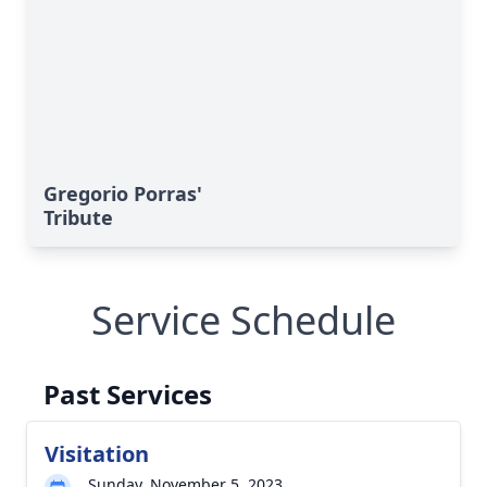
Gregorio Porras'
Tribute
Service Schedule
Past Services
Visitation
Sunday, November 5, 2023